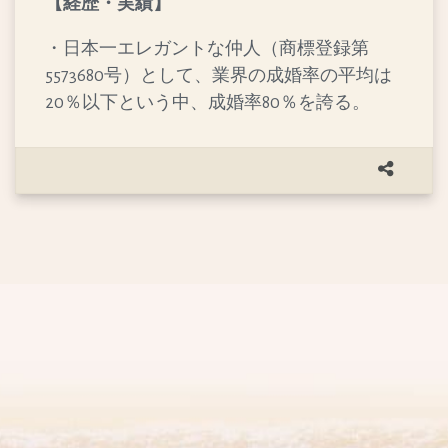
【経歴・実績】
・日本一エレガントな仲人（商標登録第
5573680号）として、業界の成婚率の平均は
20％以下という中、成婚率80％を誇る。